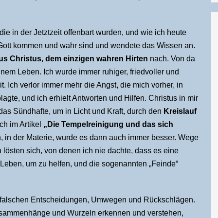
ie in der Jetztzeit offenbart wurden, und wie ich heute
n Gott kommen und wahr sind und wendete das Wissen an.
us Christus, dem einzigen wahren Hirten
nach. Von da
einem Leben. Ich wurde immer ruhiger, friedvoller und
 Ich verlor immer mehr die Angst, die mich vorher, in
lagte, und ich erhielt Antworten und Hilfen. Christus in mir
das Sündhafte, um in Licht und Kraft, durch den
Kreislauf
ch im Artikel
„Die Tempelreinigung und das sich
, in der Materie, wurde es dann auch immer besser. Wege
lösten sich, von denen ich nie dachte, dass es eine
Leben, um zu helfen, und die sogenannten „Feinde“
rn, falschen Entscheidungen, Umwegen und Rückschlägen.
Zusammenhänge und Wurzeln erkennen und verstehen,