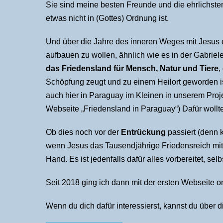
Sie sind meine besten Freunde und die ehrlichsten
etwas nicht in (Gottes) Ordnung ist.
Und über die Jahre des inneren Weges mit Jesus e
aufbauen zu wollen, ähnlich wie es in der Gabriele
das Friedensland für Mensch, Natur und Tiere
,
Schöpfung zeugt und zu einem Heilort geworden ist
auch hier in Paraguay im Kleinen in unserem Proje
Webseite „Friedensland in Paraguay“) Dafür wollte
Ob dies noch vor der
Entrückung
passiert (denn k
wenn Jesus das Tausendjährige Friedensreich mit d
Hand. Es ist jedenfalls dafür alles vorbereitet, sel
Seit 2018 ging ich dann mit der ersten Webseite o
Wenn du dich dafür interessierst, kannst du über d