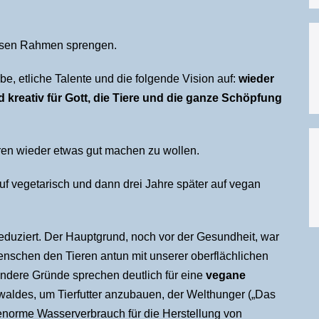
iesen Rahmen sprengen.
iebe, etliche Talente und die folgende Vision auf:
wieder
 kreativ für Gott, die Tiere und die ganze Schöpfung
ren wieder etwas gut machen zu wollen.
f vegetarisch und dann drei Jahre später auf vegan
 reduziert. Der Hauptgrund, noch vor der Gesundheit, war
nschen den Tieren antun mit unserer oberflächlichen
ndere Gründe sprechen deutlich für eine
vegane
waldes, um Tierfutter anzubauen, der Welthunger („Das
r enorme Wasserverbrauch für die Herstellung von