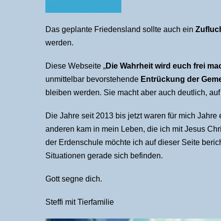
www.friedensland.org
Das geplante Friedensland sollte auch ein
Zufluc
werden.
Diese Webseite „
Die Wahrheit wird euch frei m
unmittelbar bevorstehende
Entrückung der Geme
bleiben werden. Sie macht aber auch deutlich, auf
Die Jahre seit 2013 bis jetzt waren für mich Jahr
anderen kam in mein Leben, die ich mit Jesus Chri
der Erdenschule möchte ich auf dieser Seite bericht
Situationen gerade sich befinden.
Gott segne dich.
Steffi mit Tierfamilie