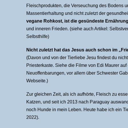
Fleischprodukten, die Verseuchung des Bodens un
Massentierhaltung und nicht zuletzt der gesundhei
vegane Rohkost, ist die gesündeste Ernährun
und inneren Frieden. (siehe auch Artikel: Selbstv
Selbsthilfe)
Nicht zuletzt hat das Jesus auch schon im „F
(Davon und von der Tierliebe Jesu findest du nicht 
Priesterkaste. Siehe die Filme von Edi Maurer auf
Neuoffenbarungen, vor allem über Schwester Gabrie
Webseite.)
Zur gleichen Zeit, als ich aufhörte, Fleisch zu ess
Katzen, und seit ich 2013 nach Paraguay auswan
noch Hunde in mein Leben. Heute habe ich ein Ti
2022).