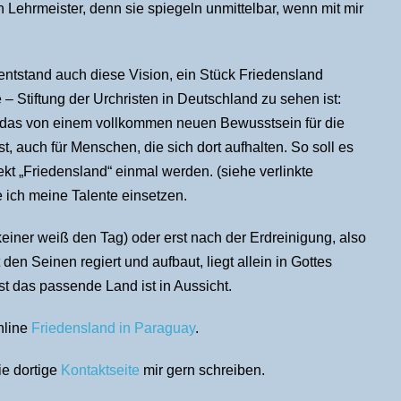
 Lehrmeister, denn sie spiegeln unmittelbar, wenn mit mir
ntstand auch diese Vision, ein Stück Friedensland
 – Stiftung der Urchristen in Deutschland zu sehen ist:
 das von einem vollkommen neuen Bewusstsein für die
, auch für Menschen, die sich dort aufhalten. So soll es
kt „Friedensland“ einmal werden. (siehe verlinkte
 ich meine Talente einsetzen.
einer weiß den Tag) oder erst nach der Erdreinigung, also
en Seinen regiert und aufbaut, liegt allein in Gottes
bst das passende Land ist in Aussicht.
nline
Friedensland in Paraguay
.
ie dortige
Kontaktseite
mir gern schreiben.