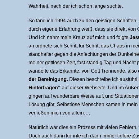
Wahrheit, nach der ich schon lange suchte.
So fand ich 1994 auch zu den geistigen Schriften, d
durch eigene Erfahrung weiß, dass sie direkt vo
Und ich nahm mein Kreuz auf mich und folgte
Jes
an ordnete sich Schritt für Schritt das Chaos in m
standhafter gegen die Anfechtungen der Dunkelheit.
meiner gottlosen Zeit, fast ständig Tag und Nacht p
wandelte das Erkannte, von Gott Trennende, also 
der Bereinigung.
Diesen beschreibe ich ausführli
Hinterfragen“
auf dieser Webseite. Und im Außen
gingen auf wunderbare Weise auf, und Situationen 
Lösung gibt. Selbstlose Menschen kamen in mein 
verließen mich von allein….
Natürlich war dies ein Prozess mit vielen Fehle
Doch auch darin konnte ich dann immer tiefere 