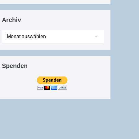
Archiv
Archiv
Spenden