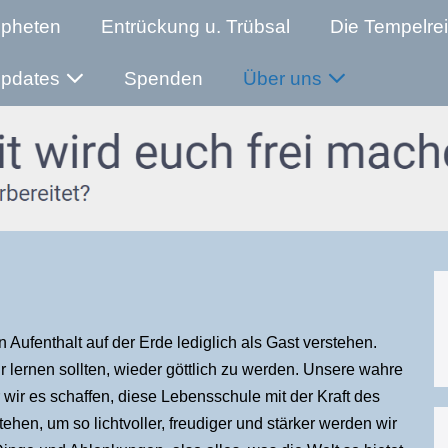
opheten
Entrückung u. Trübsal
Die Tempelre
pdates
Spenden
Über uns
 Aufenthalt auf der Erde lediglich als Gast verstehen.
r lernen sollten, wieder göttlich zu werden. Unsere wahre
 wir es schaffen, diese Lebensschule mit der Kraft des
ehen, um so lichtvoller, freudiger und stärker werden wir