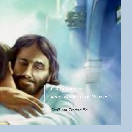
Gott segne dich,
lieber Bruder, liebe Schwester.
Steffi mit Tierfamilie