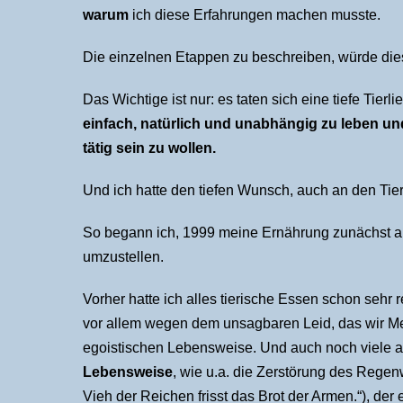
warum
ich diese Erfahrungen machen musste.
Die einzelnen Etappen zu beschreiben, würde d
Das Wichtige ist nur: es taten sich eine tiefe Tierl
einfach, natürlich und unabhängig zu leben und
tätig sein zu wollen.
Und ich hatte den tiefen Wunsch, auch an den Tie
So begann ich, 1999 meine Ernährung zunächst au
umzustellen.
Vorher hatte ich alles tierische Essen schon sehr
vor allem wegen dem unsagbaren Leid, das wir Me
egoistischen Lebensweise. Und auch noch viele a
Lebensweise
, wie u.a. die Zerstörung des Regen
Vieh der Reichen frisst das Brot der Armen.“), de