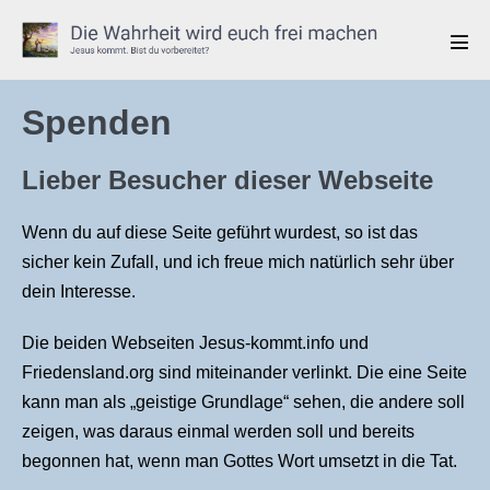
Zum
Inhalt
Men
springen
Scha
Spenden
Lieber Besucher dieser Webseite
Wenn du auf diese Seite geführt wurdest, so ist das
sicher kein Zufall, und ich freue mich natürlich sehr über
dein Interesse.
Die beiden Webseiten Jesus-kommt.info und
Friedensland.org sind miteinander verlinkt. Die eine Seite
kann man als „geistige Grundlage“ sehen, die andere soll
zeigen, was daraus einmal werden soll und bereits
begonnen hat, wenn man Gottes Wort umsetzt in die Tat.