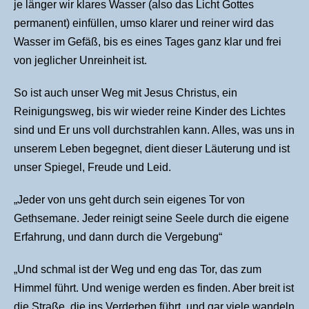
je länger wir klares Wasser (also das Licht Gottes
permanent) einfüllen, umso klarer und reiner wird das
Wasser im Gefäß, bis es eines Tages ganz klar und frei
von jeglicher Unreinheit ist.
So ist auch unser Weg mit Jesus Christus, ein
Reinigungsweg, bis wir wieder reine Kinder des Lichtes
sind und Er uns voll durchstrahlen kann. Alles, was uns in
unserem Leben begegnet, dient dieser Läuterung und ist
unser Spiegel, Freude und Leid.
„Jeder von uns geht durch sein eigenes Tor von
Gethsemane. Jeder reinigt seine Seele durch die eigene
Erfahrung, und dann durch die Vergebung“
„Und schmal ist der Weg und eng das Tor, das zum
Himmel führt. Und wenige werden es finden. Aber breit ist
die Straße, die ins Verderben führt, und gar viele wandeln