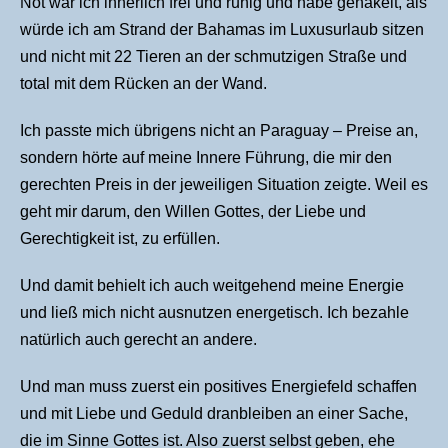
Not war ich innerlich frei und ruhig und habe gehäkelt, als
würde ich am Strand der Bahamas im Luxusurlaub sitzen
und nicht mit 22 Tieren an der schmutzigen Straße und
total mit dem Rücken an der Wand.
Ich passte mich übrigens nicht an Paraguay – Preise an,
sondern hörte auf meine Innere Führung, die mir den
gerechten Preis in der jeweiligen Situation zeigte. Weil es
geht mir darum, den Willen Gottes, der Liebe und
Gerechtigkeit ist, zu erfüllen.
Und damit behielt ich auch weitgehend meine Energie
und ließ mich nicht ausnutzen energetisch. Ich bezahle
natürlich auch gerecht an andere.
Und man muss zuerst ein positives Energiefeld schaffen
und mit Liebe und Geduld dranbleiben an einer Sache,
die im Sinne Gottes ist. Also zuerst selbst geben, ehe