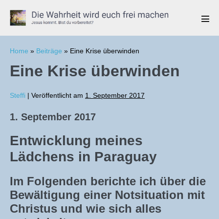
Zum
Inhalt
Men
springen
Scha
Home
»
Beiträge
»
Eine Krise überwinden
Eine Krise überwinden
Steffi
|
Veröffentlicht am
1. September 2017
1. September 2017
Entwicklung meines
Lädchens in Paraguay
Im Folgenden berichte ich über die
Bewältigung einer Notsituation mit
Christus und wie sich alles