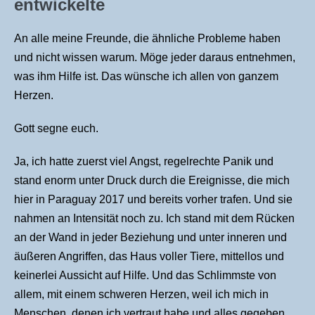
entwickelte
An alle meine Freunde, die ähnliche Probleme haben
und nicht wissen warum. Möge jeder daraus entnehmen,
was ihm Hilfe ist. Das wünsche ich allen von ganzem
Herzen.
Gott segne euch.
Ja, ich hatte zuerst viel Angst, regelrechte Panik und
stand enorm unter Druck durch die Ereignisse, die mich
hier in Paraguay 2017 und bereits vorher trafen. Und sie
nahmen an Intensität noch zu. Ich stand mit dem Rücken
an der Wand in jeder Beziehung und unter inneren und
äußeren Angriffen, das Haus voller Tiere, mittellos und
keinerlei Aussicht auf Hilfe. Und das Schlimmste von
allem, mit einem schweren Herzen, weil ich mich in
Menschen, denen ich vertraut habe und alles gegeben