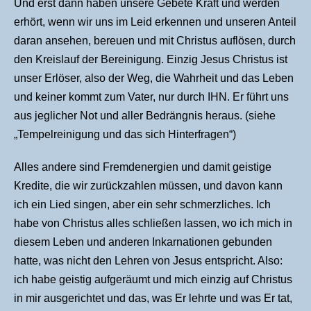
Und erst dann haben unsere Gebete Kraft und werden
erhört, wenn wir uns im Leid erkennen und unseren Anteil
daran ansehen, bereuen und mit Christus auflösen, durch
den Kreislauf der Bereinigung. Einzig Jesus Christus ist
unser Erlöser, also der Weg, die Wahrheit und das Leben
und keiner kommt zum Vater, nur durch IHN. Er führt uns
aus jeglicher Not und aller Bedrängnis heraus. (siehe
„Tempelreinigung und das sich Hinterfragen“)
Alles andere sind Fremdenergien und damit geistige
Kredite, die wir zurückzahlen müssen, und davon kann
ich ein Lied singen, aber ein sehr schmerzliches. Ich
habe von Christus alles schließen lassen, wo ich mich in
diesem Leben und anderen Inkarnationen gebunden
hatte, was nicht den Lehren von Jesus entspricht. Also:
ich habe geistig aufgeräumt und mich einzig auf Christus
in mir ausgerichtet und das, was Er lehrte und was Er tat,