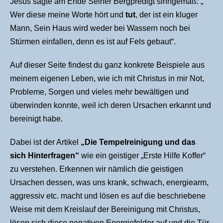
Jesus sagte am Ende Seiner Bergpredigt sinngemäß: „
Wer diese meine Worte hört und
tut
, der ist ein kluger
Mann, Sein Haus wird weder bei Wassern noch bei
Stürmen einfallen, denn es ist auf Fels gebaut“.
Auf dieser Seite findest du ganz konkrete Beispiele aus
meinem eigenen Leben, wie ich mit Christus in mir Not,
Probleme, Sorgen und vieles mehr bewältigen und
überwinden konnte, weil ich deren Ursachen erkannt und
bereinigt habe.
Dabei ist der Artikel
„
Die Tempelreinigung und das
sich Hinterfragen“
wie ein geistiger „Erste Hilfe Koffer“
zu verstehen. Erkennen wir nämlich die geistigen
Ursachen dessen, was uns krank, schwach, energiearm,
aggressiv etc. macht und lösen es auf die beschriebene
Weise mit dem Kreislauf der Bereinigung mit Christus,
lösen sich diese negativen Energiefelder auf und die Tür