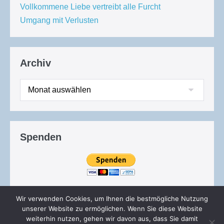
Vollkommene Liebe vertreibt alle Furcht
Umgang mit Verlusten
Archiv
Archiv
Spenden
Wir verwenden Cookies, um Ihnen die bestmögliche Nutzung
unserer Website zu ermöglichen. Wenn Sie diese Website
weiterhin nutzen, gehen wir davon aus, dass Sie damit
© 2026 - Die Wahrheit wird euch frei machen | Alle Rechte