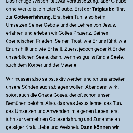
Das richtige Wissen ist zwar Voraussetzung, aber Glaube
ohne Werke ist ein toter Glaube. Erst der
Tatglaube
führt
zur
Gotteserfahrung
. Erst beim Tun, also beim
Umsetzen Seiner Gebote und der Lehren von Jesus,
erfahren und erleben wir Gottes Präsenz, Seinen
überirdischen Frieden, Seinen Trost, wie Er uns führt, wie
Er uns hilft und wie Er heilt. Zuerst jedoch gedenkt Er der
unsterblichen Seele, dann, wenn es gut ist für die Seele,
auch dem Körper und der Materie.
Wir müssen also selbst aktiv werden und an uns arbeiten,
unsere Sünden auch ablegen wollen. Aber dann wirkt
sofort auch die Gnade Gottes, der oft schon unser
Bemühen belohnt. Also, das was Jesus lehrte, das Tun,
das Umsetzen und Anwenden im eigenen Leben, erst
führt zur vermehrten Gotteserfahrung und Zunahme an
geistiger Kraft, Liebe und Weisheit.
Dann können wir