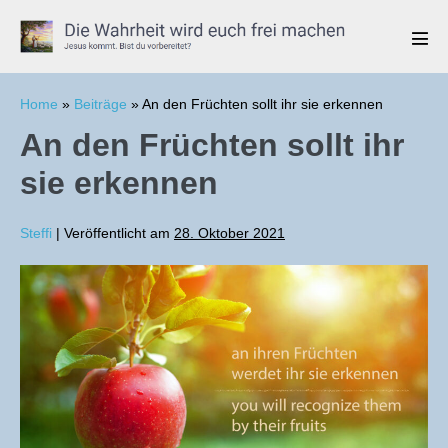
Zum
Inhalt
Men
springen
Scha
Home
»
Beiträge
»
An den Früchten sollt ihr sie erkennen
An den Früchten sollt ihr
sie erkennen
Steffi
|
Veröffentlicht am
28. Oktober 2021