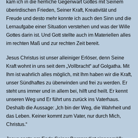
kam ich in die herrliche Gegenwart Gottes mit Seinem
überirdischen Frieden, Seiner Kraft, Kreativität und
Freude und desto mehr konnte ich auch den Sinn und die
Lernaufgabe einer Situation verstehen und was der Wille
Gottes darin ist. Und Gott stellte auch im Materiellen alles
im rechten Maß und zur rechten Zeit bereit.
Jesus Christus ist unser alleiniger Erlöser, denn Seine
Kraft wohnt in uns seit dem „Vollbracht“ auf Golgatha. Mit
Ihm ist wahrlich alles möglich, mit Ihm haben wir die Kraft,
unser Sündhaftes zu überwinden und frei zu werden. Er
steht uns immer und in allem bei, hilft und heilt. Er kennt
unseren Weg und Er führt uns zurück ins Vaterhaus.
Deshalb die Aussage: „Ich bin der Weg, die Wahrheit und
das Leben. Keiner kommt zum Vater, nur durch Mich,
Christus.“