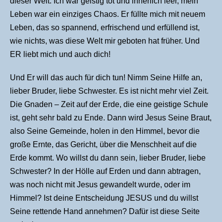
dieser Welt. Ich war geistig tot und innerlich leer, mein
Leben war ein einziges Chaos. Er füllte mich mit neuem
Leben, das so spannend, erfrischend und erfüllend ist,
wie nichts, was diese Welt mir geboten hat früher. Und
ER liebt mich und auch dich!
Und Er will das auch für dich tun! Nimm Seine Hilfe an,
lieber Bruder, liebe Schwester. Es ist nicht mehr viel Zeit.
Die Gnaden – Zeit auf der Erde, die eine geistige Schule
ist, geht sehr bald zu Ende. Dann wird Jesus Seine Braut,
also Seine Gemeinde, holen in den Himmel, bevor die
große Ernte, das Gericht, über die Menschheit auf die
Erde kommt. Wo willst du dann sein, lieber Bruder, liebe
Schwester? In der Hölle auf Erden und dann abtragen,
was noch nicht mit Jesus gewandelt wurde, oder im
Himmel? Ist deine Entscheidung JESUS und du willst
Seine rettende Hand annehmen? Dafür ist diese Seite